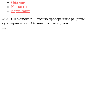
Обо мне
Контакты
Карта сайта
© 2026 Кolomoka.ru – только проверенные рецепты |
кулинарный блог Оксаны Коломейцевой