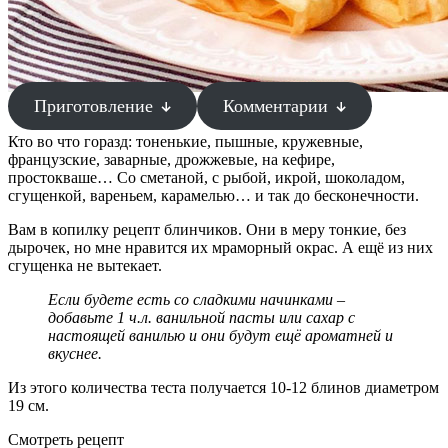
Приготовление
Комментарии
Кто во что горазд: тоненькие, пышные, кружевные,
французские, заварные, дрожжевые, на кефире,
простокваше… Со сметаной, с рыбой, икрой, шоколадом,
сгущенкой, вареньем, карамелью… и так до бесконечности.
Вам в копилку рецепт блинчиков. Они в меру тонкие, без
дырочек, но мне нравится их мраморный окрас. А ещё из них
сгущенка не вытекает.
Если будете есть со сладкими начинками –
добавьте 1 ч.л. ванильной пасты или сахар с
настоящей ванилью и они будут ещё ароматней и
вкуснее.
Из этого количества теста получается 10-12 блинов диаметром
19 см.
Смотреть рецепт