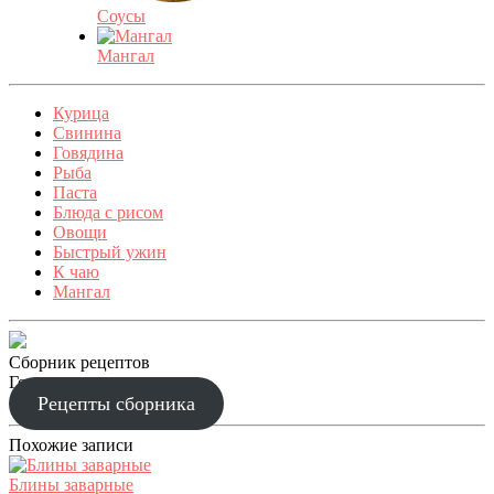
Соусы
Мангал
Курица
Свинина
Говядина
Рыба
Паста
Блюда с рисом
Овощи
Быстрый ужин
К чаю
Мангал
Сборник рецептов
Готовим праздник
Рецепты сборника
Похожие записи
Блины заварные