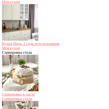
Моя кухня
Кухня Икеа. 2 года использования
Моя кухня
Сервировка стола
Сервировка к пасхе
Сервировка стола