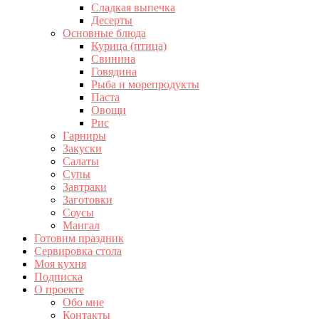
Сладкая выпечка
Десерты
Основные блюда
Курица (птица)
Свинина
Говядина
Рыба и морепродукты
Паста
Овощи
Рис
Гарниры
Закуски
Салаты
Супы
Завтраки
Заготовки
Соусы
Мангал
Готовим праздник
Сервировка стола
Моя кухня
Подписка
О проекте
Обо мне
Контакты