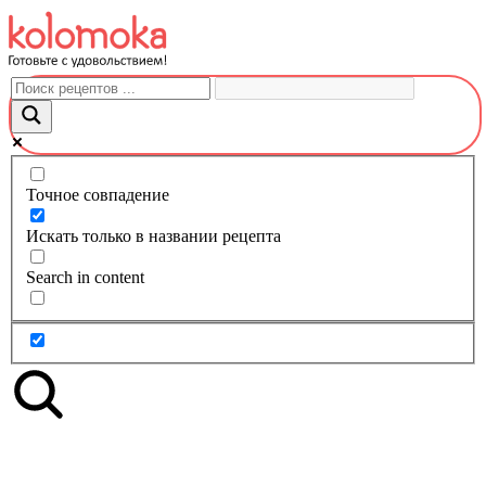
Перейти
к
контенту
Точное совпадение
Искать только в названии рецепта
Search in content