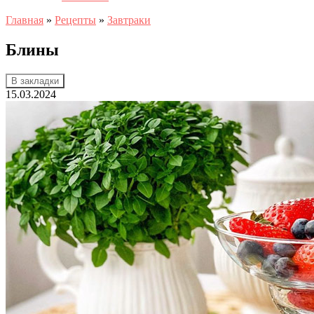
Главная
»
Рецепты
»
Завтраки
Блины
В закладки
15.03.2024