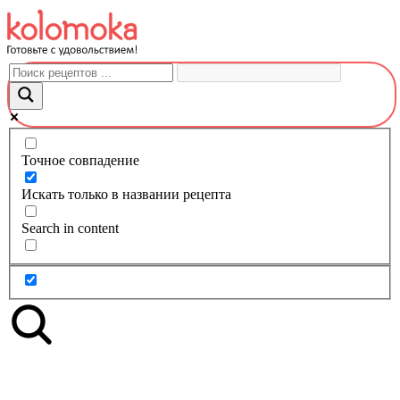
Перейти
к
контенту
Точное совпадение
Искать только в названии рецепта
Search in content