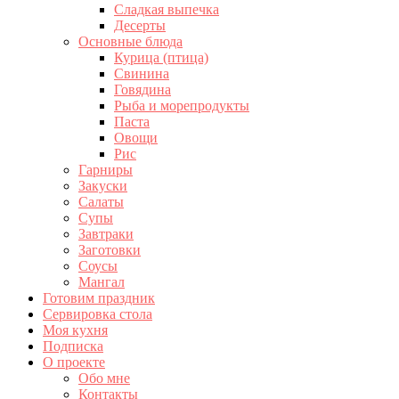
Сладкая выпечка
Десерты
Основные блюда
Курица (птица)
Свинина
Говядина
Рыба и морепродукты
Паста
Овощи
Рис
Гарниры
Закуски
Салаты
Супы
Завтраки
Заготовки
Соусы
Мангал
Готовим праздник
Сервировка стола
Моя кухня
Подписка
О проекте
Обо мне
Контакты