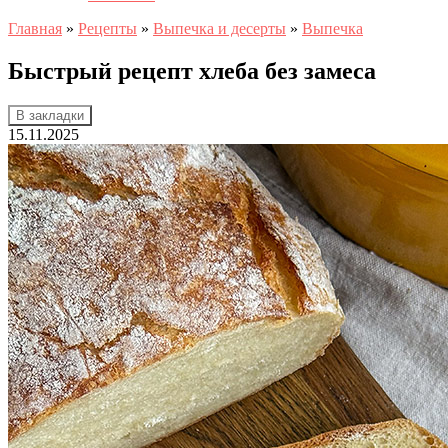
Главная
»
Рецепты
»
Выпечка и десерты
»
Выпечка
Быстрый рецепт хлеба без замеса
В закладки
15.11.2025