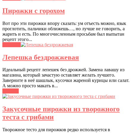
Пирожки с горохом
Вот про эти пирожки впору сказать: ум отъесть можно, язык
проглотить, пальчики оближешь…, но лучше не говорить, а
жарить и есть. По многочисленным просьбам был выпытан
рецепт этого...
Выпечка
Лепешка бездрожжевая
Идеальный рецепт лепешек без дрожжей. Замена лавашу из
магазина, который зачастую оставляет желать лучшего.
Заверните в неё шашлык, кусочки жареной курицы или салат.
А можно просто макать в...
Закуски
Закусочные пирожки из творожного
теста с грибами
Творожное тесто для пирожков редко используется в