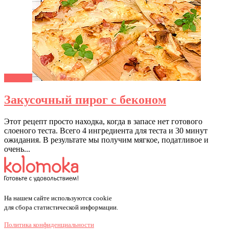
Закуски
Закусочный пирог с беконом
Этот рецепт просто находка, когда в запасе нет готового
слоеного теста. Всего 4 ингредиента для теста и 30 минут
ожидания. В результате мы получим мягкое, податливое и
очень...
На нашем сайте используются cookie
для сбора статистической информации.
Политика конфиденциальности