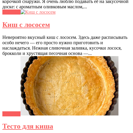
корочкой снаружи. Я очень люблю подавать её на закусочной
доске: с ароматным оливковым маслом,...
Выпечка
Киш с лососем
Невероятно вкусный киш с лососем. Здесь даже расписывать
особо нечего — его просто нужно приготовить и
наслаждаться. Нежная сливочная заливка, кусочки лосося,
брокколи и хрустящая песочная основа —...
Выпечка
Тесто для киша