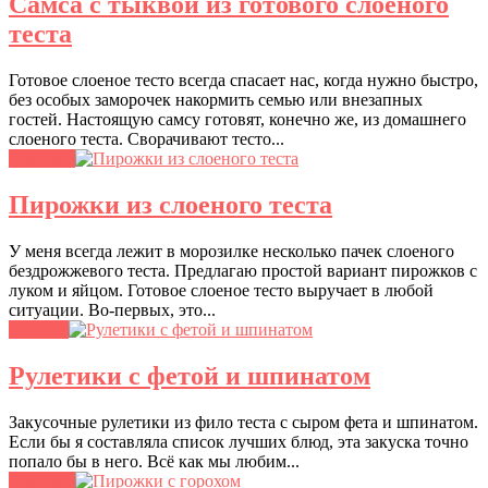
Самса с тыквой из готового слоеного
теста
Готовое слоеное тесто всегда спасает нас, когда нужно быстро,
без особых заморочек накормить семью или внезапных
гостей. Настоящую самсу готовят, конечно же, из домашнего
слоеного теста. Сворачивают тесто...
Выпечка
Пирожки из слоеного теста
У меня всегда лежит в морозилке несколько пачек слоеного
бездрожжевого теста. Предлагаю простой вариант пирожков с
луком и яйцом. Готовое слоеное тесто выручает в любой
ситуации. Во-первых, это...
Закуски
Рулетики с фетой и шпинатом
Закусочные рулетики из фило теста с сыром фета и шпинатом.
Если бы я составляла список лучших блюд, эта закуска точно
попало бы в него. Всё как мы любим...
Выпечка