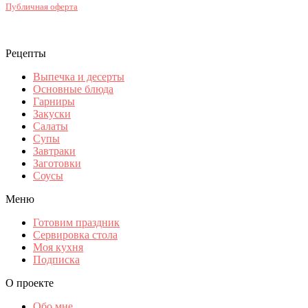
Публичная оферта
Рецепты
Выпечка и десерты
Основные блюда
Гарниры
Закуски
Салаты
Супы
Завтраки
Заготовки
Соусы
Меню
Готовим праздник
Сервировка стола
Моя кухня
Подписка
О проекте
Обо мне