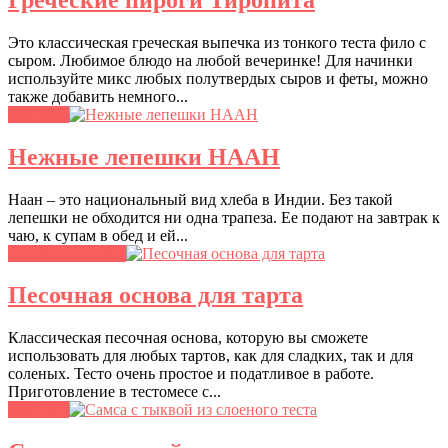
Это классическая греческая выпечка из тонкого теста фило с
сыром. Любимое блюдо на любой вечеринке! Для начинки
используйте микс любых полутвердых сыров и феты, можно
также добавить немного...
Выпечка
Нежные лепешки НААН
Наан – это национальный вид хлеба в Индии. Без такой
лепешки не обходится ни одна трапеза. Ее подают на завтрак к
чаю, к супам в обед и ей...
Сладкая выпечка
Песочная основа для тарта
Классическая песочная основа, которую вы сможете
использовать для любых тартов, как для сладких, так и для
соленых. Тесто очень простое и податливое в работе.
Приготовление в тестомесе с...
Выпечка