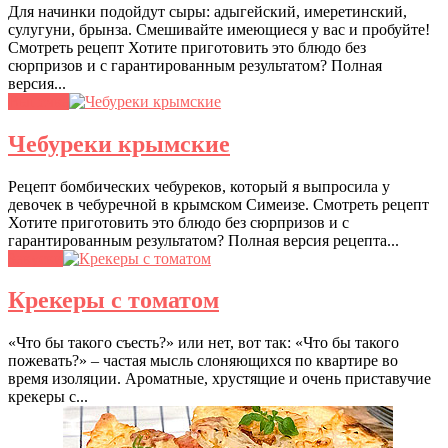
Для начинки подойдут сыры: адыгейский, имеретинский,
сулугуни, брынза. Смешивайте имеющиеся у вас и пробуйте!
Смотреть рецепт Хотите приготовить это блюдо без
сюрпризов и с гарантированным результатом? Полная
версия...
Выпечка
Чебуреки крымские
Рецепт бомбических чебуреков, который я выпросила у
девочек в чебуречной в крымском Симеизе. Смотреть рецепт
Хотите приготовить это блюдо без сюрпризов и с
гарантированным результатом? Полная версия рецепта...
Закуски
Крекеры с томатом
«Что бы такого съесть?» или нет, вот так: «Что бы такого
пожевать?» – частая мысль слоняющихся по квартире во
время изоляции. Ароматные, хрустящие и очень приставучие
крекеры с...