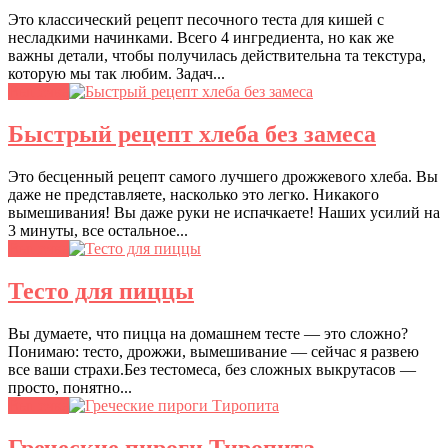
Это классический рецепт песочного теста для кишей с
несладкими начинками. Всего 4 ингредиента, но как же
важны детали, чтобы получилась действительна та текстура,
которую мы так любим. Задач...
Выпечка
Быстрый рецепт хлеба без замеса
Это бесценный рецепт самого лучшего дрожжевого хлеба. Вы
даже не представляете, насколько это легко. Никакого
вымешивания! Вы даже руки не испачкаете! Наших усилий на
3 минуты, все остальное...
Выпечка
Тесто для пиццы
Вы думаете, что пицца на домашнем тесте — это сложно?
Понимаю: тесто, дрожжи, вымешивание — сейчас я развею
все ваши страхи.Без тестомеса, без сложных выкрутасов —
просто, понятно...
Выпечка
Греческие пироги Тиропита