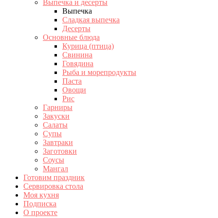
Выпечка и десерты
Выпечка
Сладкая выпечка
Десерты
Основные блюда
Курица (птица)
Свинина
Говядина
Рыба и морепродукты
Паста
Овощи
Рис
Гарниры
Закуски
Салаты
Супы
Завтраки
Заготовки
Соусы
Мангал
Готовим праздник
Сервировка стола
Моя кухня
Подписка
О проекте