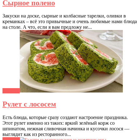
Сырное полено
Закуски на доске, сырные и колбасные тарелки, оливки в
креманках – всё это привычные и очень любимые нами блюда
на столе. А что, если я вам предложу не...
Закуски
Рулет с лососем
Есть блюда, которые сразу создают настроение праздника.
Этот рулет именно из таких: яркий зелёный корж со
шпинатом, нежная сливочная начинка и кусочки лосося —
выглядит как из ресторанного...
Закуски