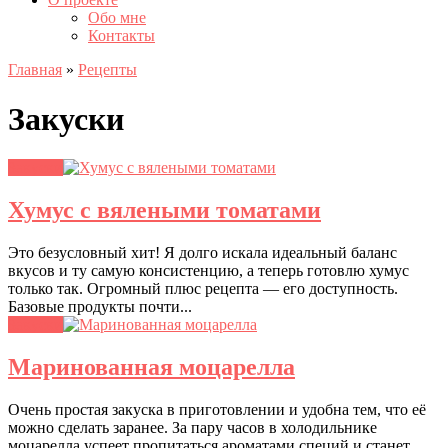
Обо мне
Контакты
Главная
»
Рецепты
Закуски
Закуски
Хумус с вялеными томатами
Это безусловный хит! Я долго искала идеальный баланс
вкусов и ту самую консистенцию, а теперь готовлю хумус
только так. Огромный плюс рецепта — его доступность.
Базовые продукты почти...
Закуски
Маринованная моцарелла
Очень простая закуска в приготовлении и удобна тем, что её
можно сделать заранее. За пару часов в холодильнике
моцарелла успеет пропитаться ароматами специй и станет