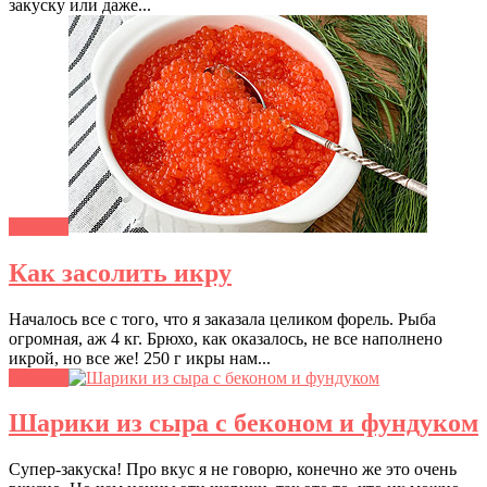
закуску или даже...
Закуски
Как засолить икру
Началось все с того, что я заказала целиком форель. Рыба
огромная, аж 4 кг. Брюхо, как оказалось, не все наполнено
икрой, но все же! 250 г икры нам...
Закуски
Шарики из сыра с беконом и фундуком
Супер-закуска! Про вкус я не говорю, конечно же это очень