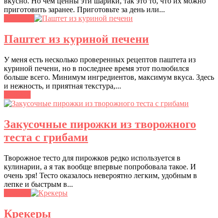
вкусно. Но чем ценны эти шарики, так это то, что их можно
приготовить заранее. Приготовьте за день или...
Завтраки
Паштет из куриной печени
У меня есть несколько проверенных рецептов паштета из
куриной печени, но в последнее время этот полюбился
больше всего. Минимум ингредиентов, максимум вкуса. Здесь
и нежность, и приятная текстура,...
Закуски
Закусочные пирожки из творожного
теста с грибами
Творожное тесто для пирожков редко используется в
кулинарии, а я так вообще впервые попробовала такое. И
очень зря! Тесто оказалось невероятно легким, удобным в
лепке и быстрым в...
Закуски
Крекеры