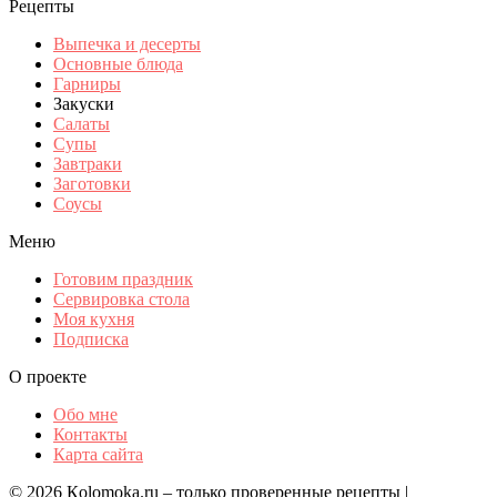
Рецепты
Выпечка и десерты
Основные блюда
Гарниры
Закуски
Салаты
Супы
Завтраки
Заготовки
Соусы
Меню
Готовим праздник
Сервировка стола
Моя кухня
Подписка
О проекте
Обо мне
Контакты
Карта сайта
© 2026 Кolomoka.ru – только проверенные рецепты |