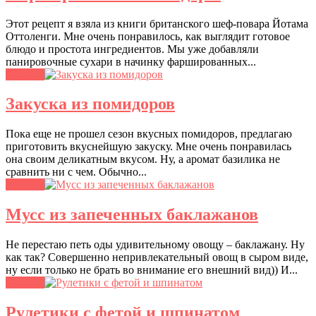
Этот рецепт я взяла из книги британского шеф-повара Йотама
Оттоленги. Мне очень понравилось, как выглядит готовое
блюдо и простота ингредиентов. Мы уже добавляли
панировочные сухари в начинку фаршированных...
Закуски
Закуска из помидоров
Пока еще не прошел сезон вкусных помидоров, предлагаю
приготовить вкуснейшую закуску. Мне очень понравилась
она своим деликатным вкусом. Ну, а аромат базилика не
сравнить ни с чем. Обычно...
Закуски
Мусс из запеченных баклажанов
Не перестаю петь оды удивительному овощу – баклажану. Ну
как так? Совершенно непривлекательный овощ в сыром виде,
ну если только не брать во внимание его внешний вид)) И...
Закуски
Рулетики с фетой и шпинатом