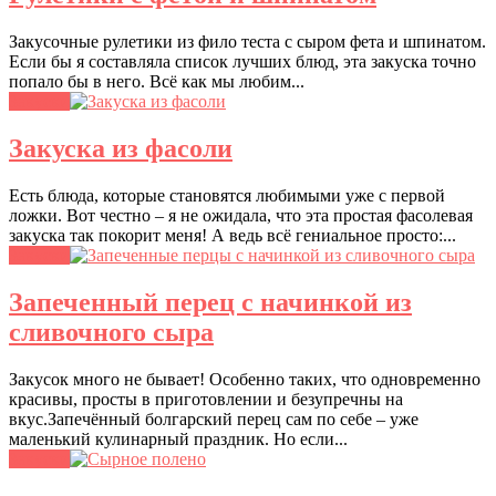
Закусочные рулетики из фило теста с сыром фета и шпинатом.
Если бы я составляла список лучших блюд, эта закуска точно
попало бы в него. Всё как мы любим...
Закуски
Закуска из фасоли
Есть блюда, которые становятся любимыми уже с первой
ложки. Вот честно – я не ожидала, что эта простая фасолевая
закуска так покорит меня! А ведь всё гениальное просто:...
Закуски
Запеченный перец с начинкой из
сливочного сыра
Закусок много не бывает! Особенно таких, что одновременно
красивы, просты в приготовлении и безупречны на
вкус.Запечённый болгарский перец сам по себе – уже
маленький кулинарный праздник. Но если...
Закуски