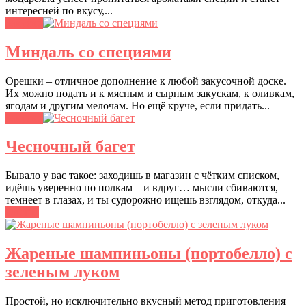
интересней по вкусу,...
Закуски
Миндаль со специями
Орешки – отличное дополнение к любой закусочной доске.
Их можно подать и к мясным и сырным закускам, к оливкам,
ягодам и другим мелочам. Но ещё круче, если придать...
Закуски
Чесночный багет
Бывало у вас такое: заходишь в магазин с чётким списком,
идёшь уверенно по полкам – и вдруг… мысли сбиваются,
темнеет в глазах, и ты судорожно ищешь взглядом, откуда...
Овощи
Жареные шампиньоны (портобелло) с
зеленым луком
Простой, но исключительно вкусный метод приготовления