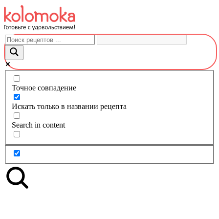
Перейти
к
контенту
Точное совпадение
Искать только в названии рецепта
Search in content