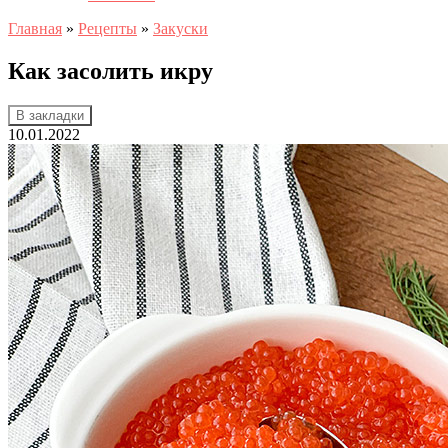
Главная
»
Рецепты
»
Закуски
Как засолить икру
В закладки
10.01.2022