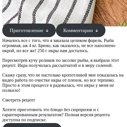
Приготовление
Комментарии
Началось все с того, что я заказала целиком форель. Рыба
огромная, аж 4 кг. Брюхо, как оказалось, не все наполнено
икрой, но все же! 250 г икры нам досталось.
Пересмотрев кучу роликов по засолке рыбы, я выбрала этот
рецепт. Икра получилась рассыпчатой и в меру соленой.
Скажу сразу, что не настолько кропотливой мне показалась на
видео работа по очистке икры от пленок, но все терпимо.
Просто в этом процессе я радовалась, что икры у меня не
полкило!
Смотреть рецепт
Хотите приготовить это блюдо без сюрпризов и с
гарантированным результатом? Полная версия рецепта
доступна по подписке.