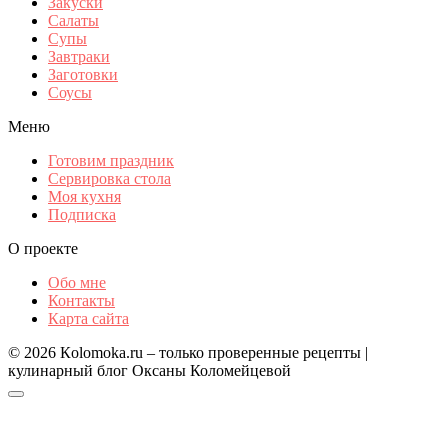
Закуски
Салаты
Супы
Завтраки
Заготовки
Соусы
Меню
Готовим праздник
Сервировка стола
Моя кухня
Подписка
О проекте
Обо мне
Контакты
Карта сайта
© 2026 Кolomoka.ru – только проверенные рецепты |
кулинарный блог Оксаны Коломейцевой