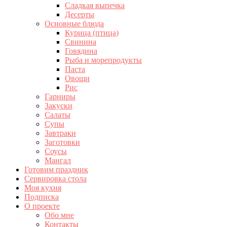
Сладкая выпечка
Десерты
Основные блюда
Курица (птица)
Свинина
Говядина
Рыба и морепродукты
Паста
Овощи
Рис
Гарниры
Закуски
Салаты
Супы
Завтраки
Заготовки
Соусы
Мангал
Готовим праздник
Сервировка стола
Моя кухня
Подписка
О проекте
Обо мне
Контакты