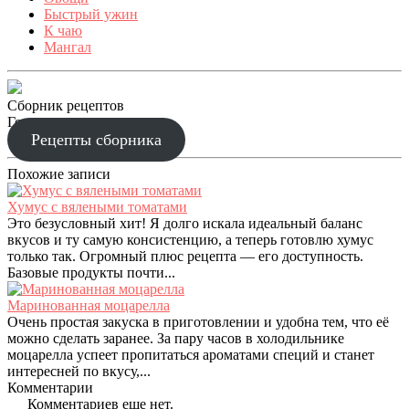
Быстрый ужин
К чаю
Мангал
Сборник рецептов
Готовим праздник
Рецепты сборника
Похожие записи
Хумус с вялеными томатами
Это безусловный хит! Я долго искала идеальный баланс
вкусов и ту самую консистенцию, а теперь готовлю хумус
только так. Огромный плюс рецепта — его доступность.
Базовые продукты почти...
Маринованная моцарелла
Очень простая закуска в приготовлении и удобна тем, что её
можно сделать заранее. За пару часов в холодильнике
моцарелла успеет пропитаться ароматами специй и станет
интересней по вкусу,...
Комментарии
Комментариев еще нет.