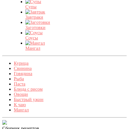
Супы
Завтраки
Заготовки
Соусы
Мангал
Курица
Свинина
Говядина
Рыба
Паста
Блюда с рисом
Овощи
Быстрый ужин
К чаю
Мангал
Сборник рецептов