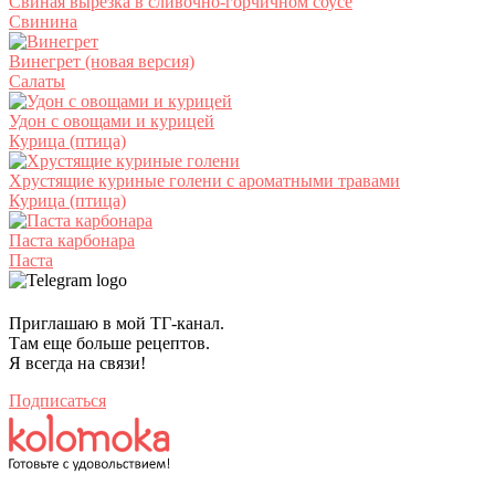
Свиная вырезка в сливочно-горчичном соусе
Свинина
Винегрет (новая версия)
Салаты
Удон с овощами и курицей
Курица (птица)
Хрустящие куриные голени с ароматными травами
Курица (птица)
Паста карбонара
Паста
Приглашаю в мой ТГ-канал.
Там еще больше рецептов.
Я всегда на связи!
Подписаться