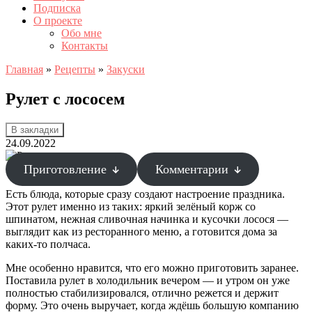
Подписка
О проекте
Обо мне
Контакты
Главная
»
Рецепты
»
Закуски
Рулет с лососем
В закладки
24.09.2022
Приготовление
Комментарии
Есть блюда, которые сразу создают настроение праздника.
Этот рулет именно из таких: яркий зелёный корж со
шпинатом, нежная сливочная начинка и кусочки лосося —
выглядит как из ресторанного меню, а готовится дома за
каких-то полчаса.
Мне особенно нравится, что его можно приготовить заранее.
Поставила рулет в холодильник вечером — и утром он уже
полностью стабилизировался, отлично режется и держит
форму. Это очень выручает, когда ждёшь большую компанию