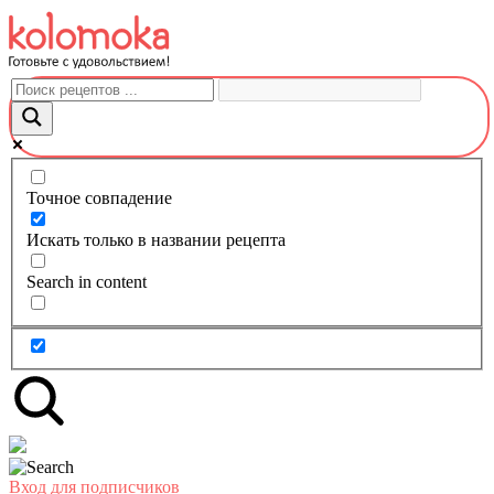
Перейти
к
контенту
Точное совпадение
Искать только в названии рецепта
Search in content
Вход для подписчиков