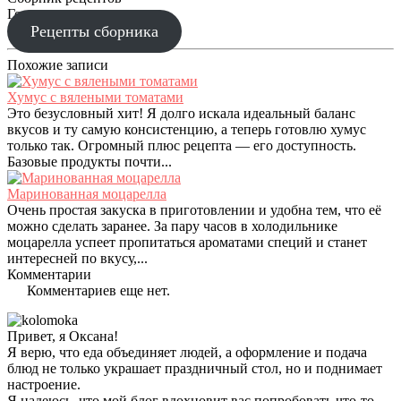
Готовим праздник
Рецепты сборника
Похожие записи
Хумус с вялеными томатами
Это безусловный хит! Я долго искала идеальный баланс
вкусов и ту самую консистенцию, а теперь готовлю хумус
только так. Огромный плюс рецепта — его доступность.
Базовые продукты почти...
Маринованная моцарелла
Очень простая закуска в приготовлении и удобна тем, что её
можно сделать заранее. За пару часов в холодильнике
моцарелла успеет пропитаться ароматами специй и станет
интересней по вкусу,...
Комментарии
Комментариев еще нет.
Привет, я Оксана!
Я верю, что еда объединяет людей, а оформление и подача
блюд не только украшает праздничный стол, но и поднимает
настроение.
Я надеюсь, что мой блог вдохновит вас попробовать что-то