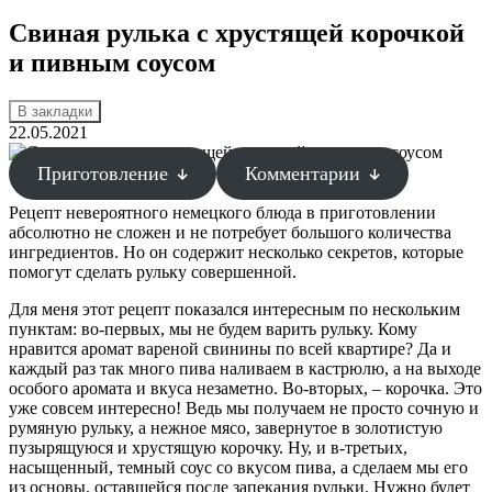
Свиная рулька с хрустящей корочкой
и пивным соусом
В закладки
22.05.2021
Приготовление
Комментарии
Рецепт невероятного немецкого блюда в приготовлении
абсолютно не сложен и не потребует большого количества
ингредиентов. Но он содержит несколько секретов, которые
помогут сделать рульку совершенной.
Для меня этот рецепт показался интересным по нескольким
пунктам: во-первых, мы не будем варить рульку. Кому
нравится аромат вареной свинины по всей квартире? Да и
каждый раз так много пива наливаем в кастрюлю, а на выходе
особого аромата и вкуса незаметно. Во-вторых, – корочка. Это
уже совсем интересно! Ведь мы получаем не просто сочную и
румяную рульку, а нежное мясо, завернутое в золотистую
пузырящуюся и хрустящую корочку. Ну, и в-третьих,
насыщенный, темный соус со вкусом пива, а сделаем мы его
из основы, оставшейся после запекания рульки. Нужно будет