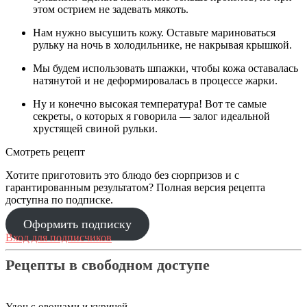
этом острием не задевать мякоть.
Нам нужно высушить кожу. Оставьте мариноваться
рульку на ночь в холодильнике, не накрывая крышкой.
Мы будем использовать шпажки, чтобы кожа оставалась
натянутой и не деформировалась в процессе жарки.
Ну и конечно высокая температура! Вот те самые
секреты, о которых я говорила — залог идеальной
хрустящей свиной рульки.
Смотреть рецепт
Хотите приготовить это блюдо без сюрпризов и с
гарантированным результатом? Полная версия рецепта
доступна по подписке.
Оформить подписку
Вход для подписчиков
Рецепты в свободном доступе
Удон с овощами и курицей