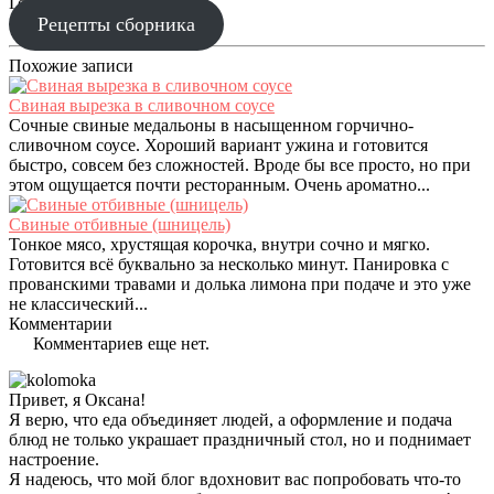
Готовим праздник
Рецепты сборника
Похожие записи
Свиная вырезка в сливочном соусе
Сочные свиные медальоны в насыщенном горчично-
сливочном соусе. Хороший вариант ужина и готовится
быстро, совсем без сложностей. Вроде бы все просто, но при
этом ощущается почти ресторанным. Очень ароматно...
Свиные отбивные (шницель)
Тонкое мясо, хрустящая корочка, внутри сочно и мягко.
Готовится всё буквально за несколько минут. Панировка с
прованскими травами и долька лимона при подаче и это уже
не классический...
Комментарии
Комментариев еще нет.
Привет, я Оксана!
Я верю, что еда объединяет людей, а оформление и подача
блюд не только украшает праздничный стол, но и поднимает
настроение.
Я надеюсь, что мой блог вдохновит вас попробовать что-то