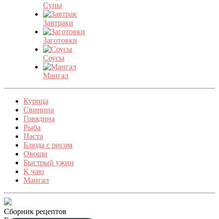
Супы
Завтраки
Заготовки
Соусы
Мангал
Курица
Свинина
Говядина
Рыба
Паста
Блюда с рисом
Овощи
Быстрый ужин
К чаю
Мангал
Сборник рецептов