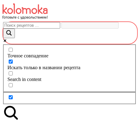
Перейти
к
контенту
Точное совпадение
Искать только в названии рецепта
Search in content