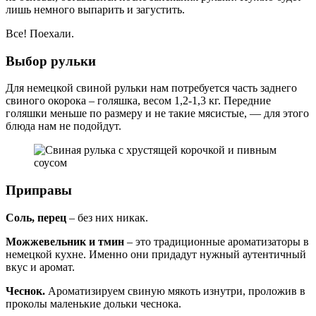
лишь немного выпарить и загустить.
Все! Поехали.
Выбор рульки
Для немецкой свиной рульки нам потребуется часть заднего
свиного окорока – голяшка, весом 1,2-1,3 кг. Передние
голяшки меньше по размеру и не такие мясистые, — для этого
блюда нам не подойдут.
Приправы
Соль, перец
– без них никак.
Можжевельник и тмин
– это традиционные ароматизаторы в
немецкой кухне. Именно они придадут нужный аутентичный
вкус и аромат.
Чеснок.
Ароматизируем свиную мякоть изнутри, проложив в
проколы маленькие дольки чеснока.