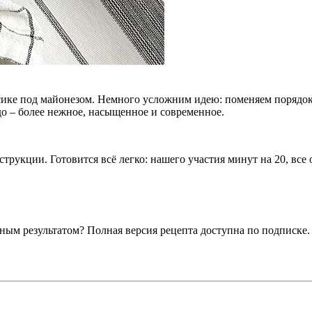
сике под майонезом. Немного усложним идею: поменяем порядок
до – более нежное, насыщенное и современное.
рукции. Готовится всё легко: нашего участия минут на 20, все о
ным результатом? Полная версия рецепта доступна по подписке.