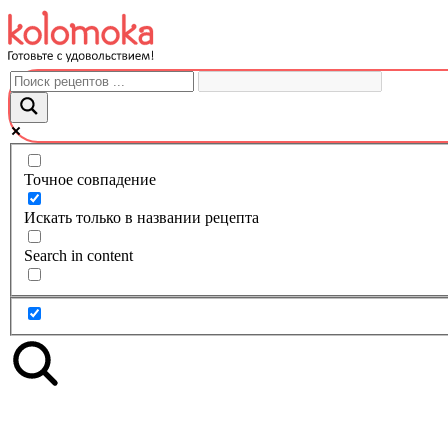
Перейти
к
контенту
Точное совпадение
Искать только в названии рецепта
Search in content