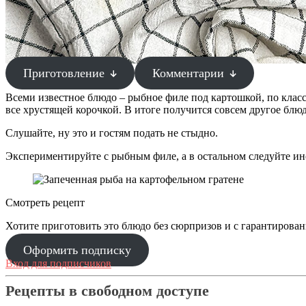
Приготовление
Комментарии
Всеми известное блюдо – рыбное филе под картошкой, по клас
все хрустящей корочкой. В итоге получится совсем другое блю
Слушайте, ну это и гостям подать не стыдно.
Экспериментируйте с рыбным филе, а в остальном следуйте инст
Смотреть рецепт
Хотите приготовить это блюдо без сюрпризов и с гарантирован
Оформить подписку
Вход для подписчиков
Рецепты в свободном доступе