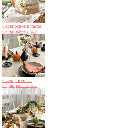
Сервировка к пасхе
Сервировка стола
Осень, осень…
Сервировка стола