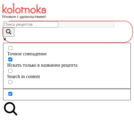
Перейти
к
контенту
Точное совпадение
Искать только в названии рецепта
Search in content