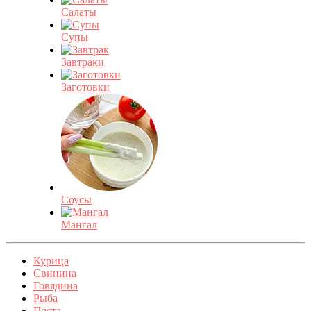
Салаты
Супы
Завтраки
Заготовки
Соусы
Мангал
Курица
Свинина
Говядина
Рыба
Паста