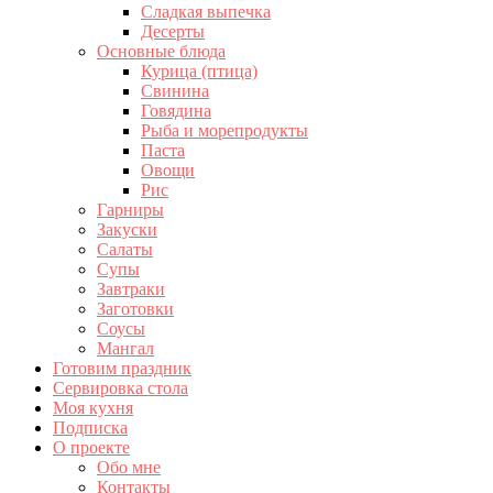
Сладкая выпечка
Десерты
Основные блюда
Курица (птица)
Свинина
Говядина
Рыба и морепродукты
Паста
Овощи
Рис
Гарниры
Закуски
Салаты
Супы
Завтраки
Заготовки
Соусы
Мангал
Готовим праздник
Сервировка стола
Моя кухня
Подписка
О проекте
Обо мне
Контакты