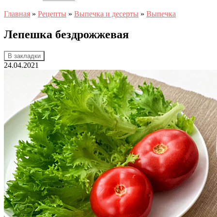
Главная
»
Рецепты
»
Выпечка и десерты
»
Выпечка
Лепешка бездрожжевая
В закладки
24.04.2021