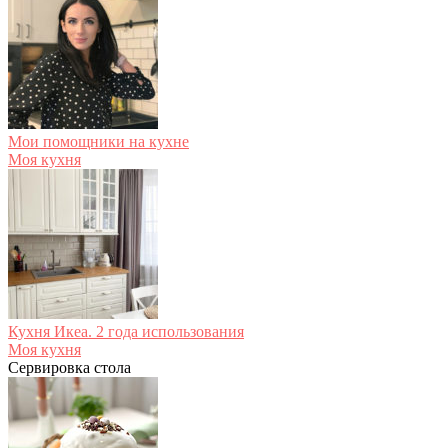
Мои помощники на кухне
Моя кухня
Кухня Икеа. 2 года использования
Моя кухня
Сервировка стола