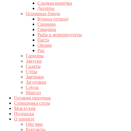
Сладкая выпечка
Десерты
Основные блюда
Курица (птица)
Свинина
Говядина
Рыба и морепродукты
Паста
Овощи
Рис
Гарниры
Закуски
Салаты
Супы
Завтраки
Заготовки
Соусы
Мангал
Готовим праздник
Сервировка стола
Моя кухня
Подписка
О проекте
Обо мне
Контакты