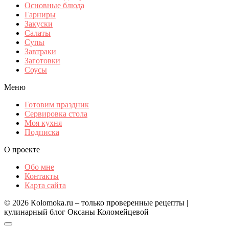
Основные блюда
Гарниры
Закуски
Салаты
Супы
Завтраки
Заготовки
Соусы
Меню
Готовим праздник
Сервировка стола
Моя кухня
Подписка
О проекте
Обо мне
Контакты
Карта сайта
© 2026 Кolomoka.ru – только проверенные рецепты |
кулинарный блог Оксаны Коломейцевой