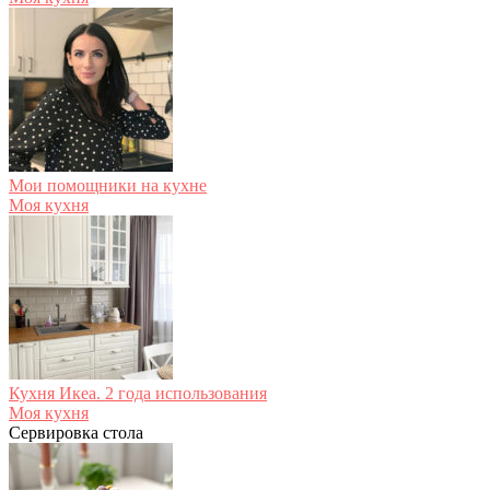
Мои помощники на кухне
Моя кухня
Кухня Икеа. 2 года использования
Моя кухня
Сервировка стола