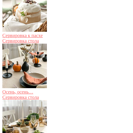
Сервировка к пасхе
Сервировка стола
Осень, осень…
Сервировка стола