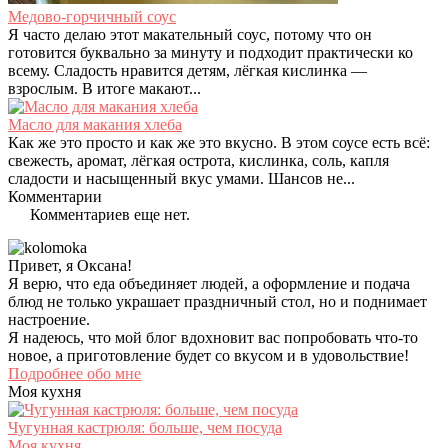
Медово-горчичный соус
Я часто делаю этот макательный соус, потому что он
готовится буквально за минуту и подходит практически ко
всему. Сладость нравится детям, лёгкая кислинка —
взрослым. В итоге макают...
Масло для макания хлеба
Как же это просто и как же это вкусно. В этом соусе есть всё:
свежесть, аромат, лёгкая острота, кислинка, соль, капля
сладости и насыщенный вкус умами. Шансов не...
Комментарии
Комментариев еще нет.
Привет, я Оксана!
Я верю, что еда объединяет людей, а оформление и подача
блюд не только украшает праздничный стол, но и поднимает
настроение.
Я надеюсь, что мой блог вдохновит вас попробовать что-то
новое, а приготовление будет со вкусом и в удовольствие!
Подробнее обо мне
Моя кухня
Чугунная кастрюля: больше, чем посуда
Моя кухня