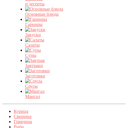
и десерты
Основные блюда
Гарниры
Закуски
Салаты
Супы
Завтраки
Заготовки
Соусы
Мангал
Курица
Свинина
Говядина
Рыба