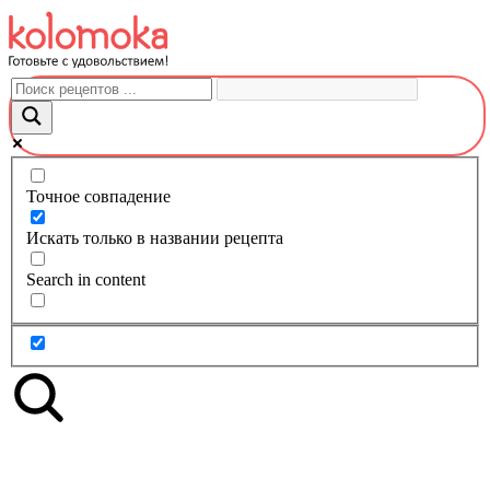
Перейти
к
контенту
Точное совпадение
Искать только в названии рецепта
Search in content