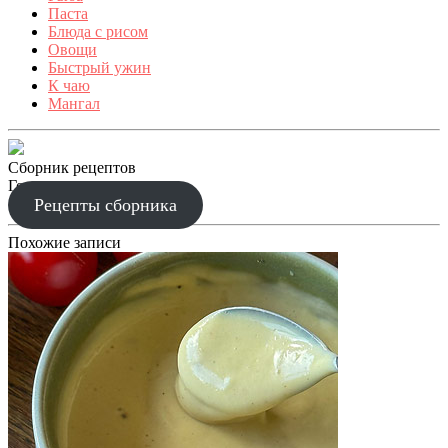
Паста
Блюда с рисом
Овощи
Быстрый ужин
К чаю
Мангал
Сборник рецептов
Готовим праздник
Рецепты сборника
Похожие записи