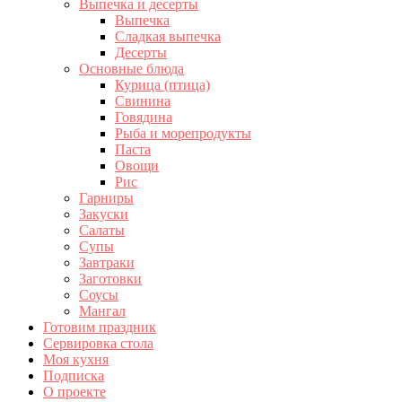
Выпечка и десерты
Выпечка
Сладкая выпечка
Десерты
Основные блюда
Курица (птица)
Свинина
Говядина
Рыба и морепродукты
Паста
Овощи
Рис
Гарниры
Закуски
Салаты
Супы
Завтраки
Заготовки
Соусы
Мангал
Готовим праздник
Сервировка стола
Моя кухня
Подписка
О проекте