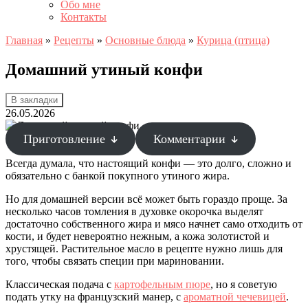
Обо мне
Контакты
Главная
»
Рецепты
»
Основные блюда
»
Курица (птица)
Домашний утиный конфи
В закладки
26.05.2026
Приготовление
Комментарии
Всегда думала, что настоящий конфи — это долго, сложно и
обязательно с банкой покупного утиного жира.
Но для домашней версии всё может быть гораздо проще. За
несколько часов томления в духовке окорочка выделят
достаточно собственного жира и мясо начнет само отходить от
кости, и будет невероятно нежным, а кожа золотистой и
хрустящей. Растительное масло в рецепте нужно лишь для
того, чтобы связать специи при мариновании.
Классическая подача с
картофельным пюре
, но я советую
подать утку на французский манер, с
ароматной чечевицей
.