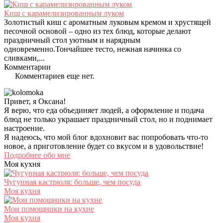
Киш с карамелизированным луком
Золотистый киш с ароматным луковым кремом и хрустящей
песочной основой – одно из тех блюд, которые делают
праздничный стол уютным и нарядным
одновременно.Тончайшее тесто, нежная начинка со
сливками,...
Комментарии
Комментариев еще нет.
Привет, я Оксана!
Я верю, что еда объединяет людей, а оформление и подача
блюд не только украшает праздничный стол, но и поднимает
настроение.
Я надеюсь, что мой блог вдохновит вас попробовать что-то
новое, а приготовление будет со вкусом и в удовольствие!
Подробнее обо мне
Моя кухня
Чугунная кастрюля: больше, чем посуда
Моя кухня
Мои помощники на кухне
Моя кухня