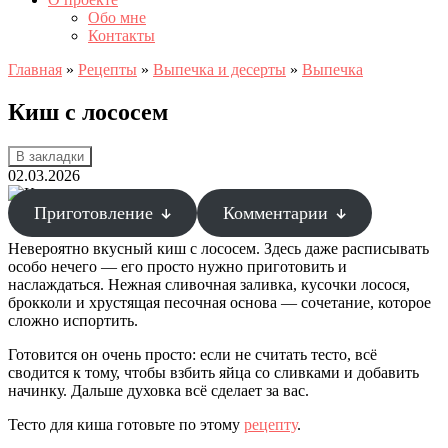
Обо мне
Контакты
Главная
»
Рецепты
»
Выпечка и десерты
»
Выпечка
Киш с лососем
В закладки
02.03.2026
Приготовление
Комментарии
Невероятно вкусный киш с лососем. Здесь даже расписывать
особо нечего — его просто нужно приготовить и
наслаждаться. Нежная сливочная заливка, кусочки лосося,
брокколи и хрустящая песочная основа — сочетание, которое
сложно испортить.
Готовится он очень просто: если не считать тесто, всё
сводится к тому, чтобы взбить яйца со сливками и добавить
начинку. Дальше духовка всё сделает за вас.
Тесто для киша готовьте по этому
рецепту
.